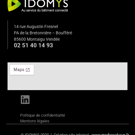
14 rue Augustin Fresnel
PA de la Bretonnière – Boufféré
85600 Montaigu Vendée
02 51 40 14 93
Politique de confidentialité
Mentions légales
© IDOMYS 2020 I Création site internet :
www.mediawakeup.fr