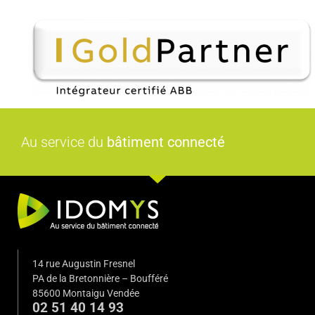
Au service du
bâtiment connecté
14 rue Augustin Fresnel
PA de la Bretonnière – Boufféré
85600 Montaigu Vendée
02 51 40 14 93