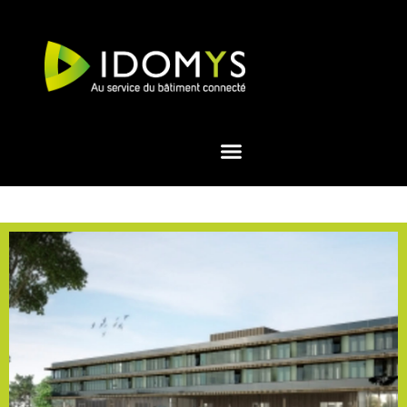
contenu
principal